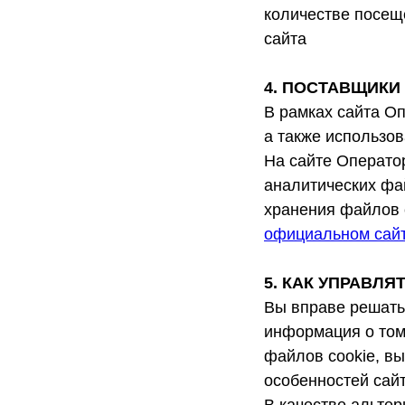
количестве посеще
сайта
4. ПОСТАВЩИКИ
В рамках сайта О
а также использо
На сайте Операто
аналитических фа
хранения файлов 
официальном сай
5. КАК УПРАВЛ
Вы вправе решать
информация о том,
файлов cookie, в
особенностей сай