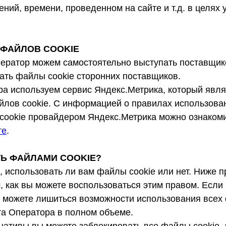
ний, времени, проведенном на сайте и т.д. в целях
 ФАЙЛОВ COOKIE
ператор можем самостоятельно выступать поставщик
вать файлы cookie сторонних поставщиков.
ра используем сервис Яндекс.Метрика, который явл
йлов cookie. С информацией о правилах использован
cookie провайдером Яндекс.Метрика можно ознакоми
те
.
ЯТЬ ФАЙЛАМИ COOKIE?
, использовать ли вам файлы cookie или нет. Ниже 
 как вы можете воспользоваться этим правом. Если 
ы можете лишиться возможности использования все
та Оператора в полном объеме.