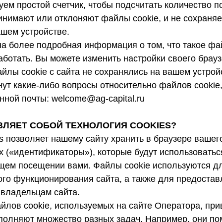
ем простой счетчик, чтобы подсчитать количество п
инимают или отклоняют файлы cookie, и не сохраня
шем устройстве.
 более подробная информация о том, что такое фай
ботать. Вы можете изменить настройки своего брауз
йлы cookie с сайта не сохранялись на вашем устрой
нут какие-либо вопросы относительно файлов cookie
нной почты: welcome@ag-capital.ru
АВЛЯЕТ СОБОЙ ТЕХНОЛОГИЯ COOKIES?
s позволяет нашему сайту хранить в браузере вашег
 («идентификаторы»), которые будут использоватьс
щем посещении вами. Файлы cookie используются д
го функционирования сайта, а также для предостав
владельцам сайта.
йлов cookie, используемых на сайте Оператора, при
полняют множество разных задач. Например, они по