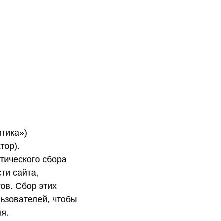
тика»)
тор).
тического сбора
ти сайта,
ов. Сбор этих
ьзователей, чтобы
я.