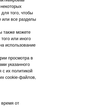
 активировав
и некоторых
 для того, чтобы
е или все разделы
ы также можете
 того или иного
 на использование
ории просмотра в
ами указанного
 с их политикой
их cookie-файлов,
 время от