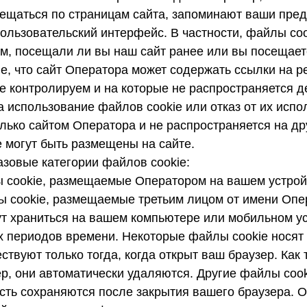
ещаться по страницам сайта, запоминают ваши пред
ользовательский интерфейс. В частности, файлы coo
ом, посещали ли вы наш сайт ранее или вы посещает
е, что сайт Оператора может содержать ссылки на р
е контролируем и на которые не распространяется д
 использование файлов cookie или отказ от их испо
лько сайтом Оператора и не распространяется на др
 могут быть размещены на сайте.
азовые категории файлов cookie:
 cookie, размещаемые Оператором на вашем устрой
ы cookie, размещаемые третьим лицом от имени Опе
ут храниться на вашем компьютере или мобильном ус
х периодов времени. Некоторые файлы cookie носят
ествуют только тогда, когда открыт ваш браузер. Как
ер, они автоматически удаляются. Другие файлы coo
сть сохраняются после закрытия вашего браузера. О