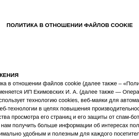
ПОЛИТИКА В ОТНОШЕНИИ ФАЙЛОВ COOKIE
ЖЕНИЯ
ка в отношении файлов cookie (далее также – «Поли
меняется ИП Екимовских И. А. (далее также — Опера
пользует технологию cookies, веб-маяки для автома
веб-технологии в целях повышения производительнос
тва просмотра его страниц и его защиты от спам-бот
 нам получить больше информации об интересах пол
симально удобным и полезным для каждого посетител