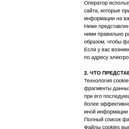
Оператор использу
сайта, которые пр
информации на ва
Ниже представлена
ними правильно ра
образом, чтобы фа
Если у вас возник
по адресу электро
2. ЧТО ПРЕДСТ
Технология cookie
фрагменты данных
при его последую
более эффективно
иной информации 
Полный список фа
Файлы cookies вы