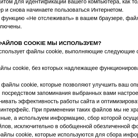
айтом для идентификации вашего компьютера, как то
р и снова начинаете пользоваться Интернетом.
 функцию «Не отслеживать» в вашем браузере, файл
ключены.
 ФАЙЛОВ COOKIE МЫ ИСПОЛЬЗУЕМ?
спользует файлы cookie, выполняющие следующие 
йлы cookie, без которых надлежащее функциониров
 файлы cookie, которые позволяют улучшить ваш оп
, посредством запоминания выбранных вами настроек
нивать эффективность работы сайта и оптимизирова
 интерфейс. При применении таких файлов мы не хр
ные, а используем информацию, сбор которой осущ
лов, исключительно в обобщенной обезличенной ф
файлы cookie, которые используются для сбора инфо