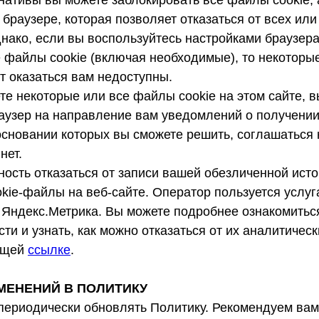
рнативы вы можете заблокировать все файлы cookie,
 браузере, которая позволяет отказаться от всех ил
нако, если вы воспользуйтесь настройками браузера
е файлы cookie (включая необходимые), то некоторы
т оказаться вам недоступны.
е некоторые или все файлы cookie на этом сайте, в
аузер на направление вам уведомлений о получении
 основании которых вы сможете решить, соглашаться
нет.
ность отказаться от записи вашей обезличенной ист
kie-файлы на веб-сайте. Оператор пользуется услуг
Яндекс.Метрика. Вы можете подробнее ознакомиться
и и узнать, как можно отказаться от их аналитическ
ющей
ссылке
.
ЗМЕНЕНИЙ В ПОЛИТИКУ
периодически обновлять Политику. Рекомендуем вам