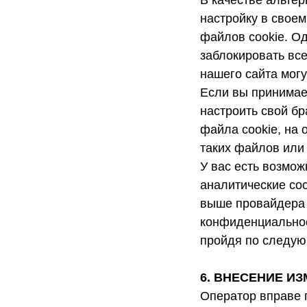
В качестве альте
настройку в своем
файлов cookie. Од
заблокировать вс
нашего сайта могу
Если вы принимает
настроить свой бр
файла cookie, на
таких файлов или 
У вас есть возмож
аналитические coo
выше провайдера 
конфиденциальност
пройдя по следу
6. ВНЕСЕНИЕ И
Оператор вправе 