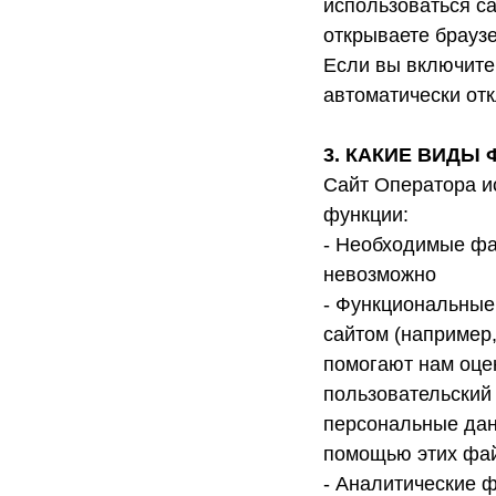
использоваться с
открываете браузе
Если вы включите
автоматически от
3. КАКИЕ ВИДЫ
Сайт Оператора и
функции:
- Необходимые фа
невозможно
- Функциональные
сайтом (например
помогают нам оце
пользовательский
персональные дан
помощью этих фай
- Аналитические 