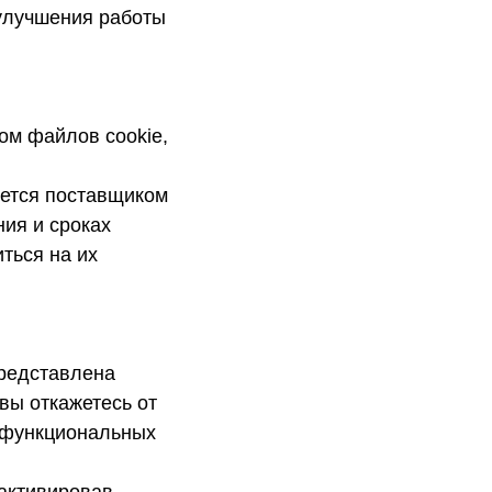
 улучшения работы
ом файлов cookie,
яется поставщиком
ия и сроках
ться на их
представлена
вы откажетесь от
х функциональных