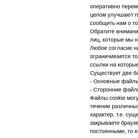
оперативно перем
целом улучшают п
сообщить нам о т
Обратите внимани
лиц, которые мы н
Любое согласие на
ограничивается то
ссылки на которые
Существует две б
- Основные файлы
- Сторонние файл
Файлы cookie мог
течение различны
характер, т.е. сущ
закрываете брауз
постоянными, то е