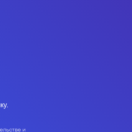
ку.
ельстве и