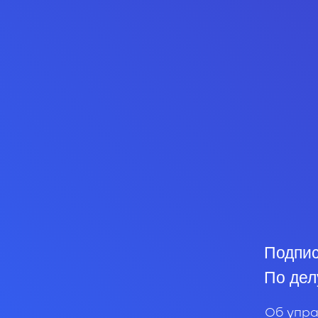
Подпис
По дел
Об упра