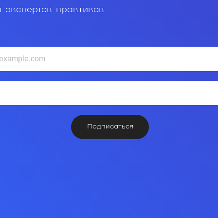
т экспертов-практиков.
Подписаться