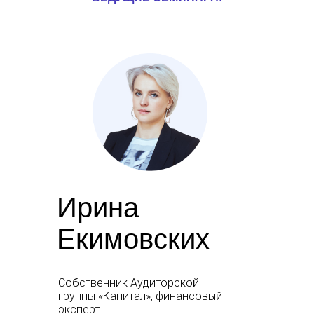
Ирина
Екимовских
Cобственник Аудиторской
группы «Капитал», финансовый
эксперт