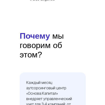
Почему
мы
говорим об
этом?
Каждый месяц
аутсорсинговый центр
«Основа.Капитал»
внедряет управленческий
учет для 3-4 компаний: от