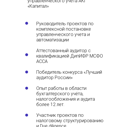
управленческого учета АКГ
«Капитал»
Руководитель проектов по
комплексной постановке
управленческого учета и
автоматизации
Аттестованный аудитор с
квалификацией ДипИФР МСФО
АССА
Победитель конкурса «Лучший
аудитор России»
Опыт работы в области
бухгалтерского учёта,
налогообложения и аудита
более 12 лет.
Участник проектов по
налоговому структурированию
и Due diligence