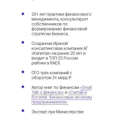
20+ лет практики финансового
менеджмента, консультирует
собственников по
формированию финансовой
стратегии бизнеса.
Созданная Ириной
консалтинговая компания АГ
«Капитал» на рынке 20 лет и
входит в ТОП-25 России
рейтинга RAEX.
CFO трёх компаний с
оборотом 3+ млрд ₽.
Автор книг по финансам
«Small
Talk о финансах»
и
«Считай и
богатей. Финансовые аксиомы
предпринимателя».
Эксперт при Министерстве