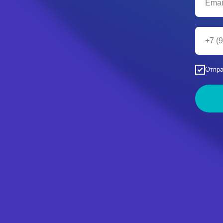
Отпра